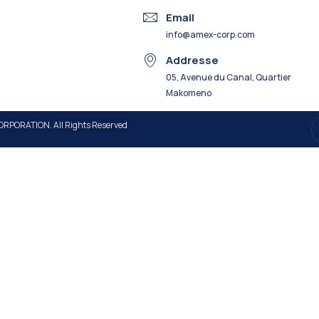
Email
info@amex-corp.com
Addresse
05, Avenue du Canal, Quartier
Makomeno
RPORATION. All Rights Reserved