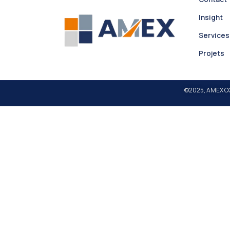
Insight
Services
Projets
©2025, AMEX CO