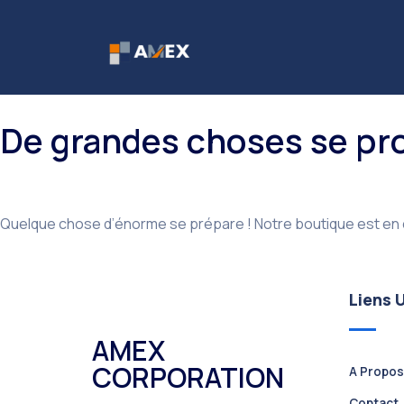
De grandes choses se prof
Quelque chose d’énorme se prépare ! Notre boutique est en c
Liens U
AMEX
CORPORATION
A Propos
Contact